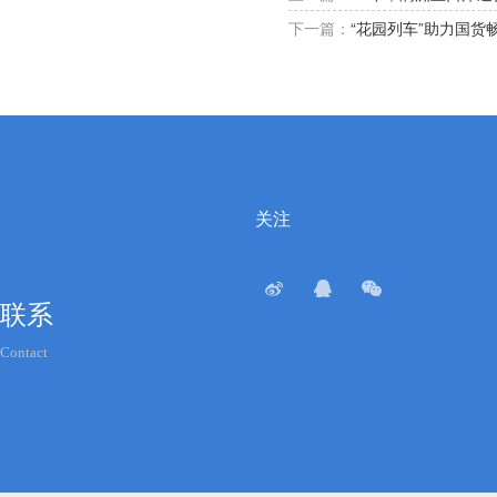
下一篇：
“花园列车”助力国货
联系
Contact