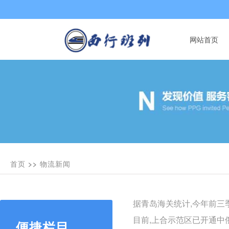
网站首页
首页
>>
物流新闻
据青岛海关统计,今年前三季度
目前,上合示范区已开通中
便捷栏目