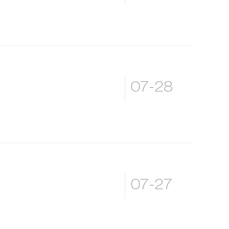
07-28
07-27