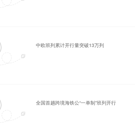
中欧班列累计开行量突破13万列
全国首趟跨境海铁公“一单制”班列开行